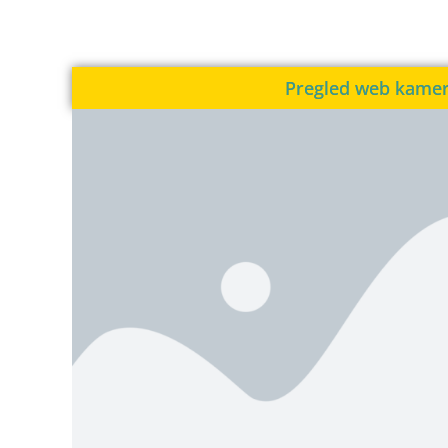
Pregled web kame