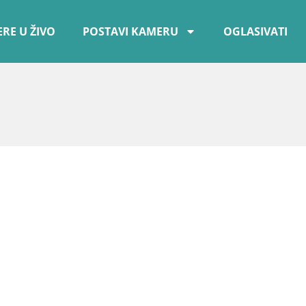
RE U ŽIVO
POSTAVI KAMERU
OGLASIVATI