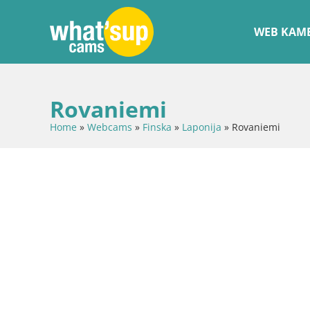
WEB KAME
Rovaniemi
Home
»
Webcams
»
Finska
»
Laponija
»
Rovaniemi