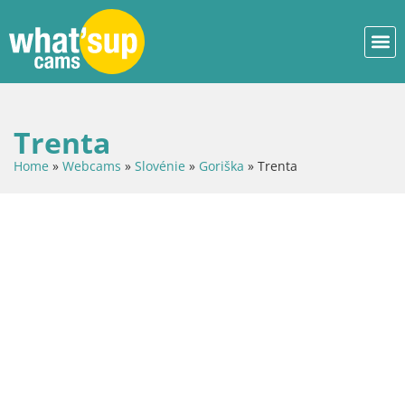
Trenta
Home
»
Webcams
»
Slovénie
»
Goriška
»
Trenta