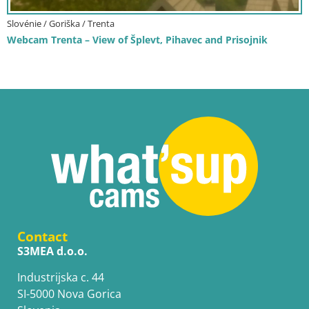
Slovénie / Goriška / Trenta
Webcam Trenta – View of Šplevt, Pihavec and Prisojnik
Contact
S3MEA d.o.o.
Industrijska c. 44
SI-5000 Nova Gorica