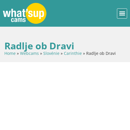
Radlje ob Dravi
Home
»
Webcams
»
Slovénie
»
Carinthie
»
Radlje ob Dravi