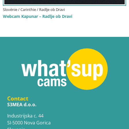
Slovénie / Carinthie / Radlje ob Dravi
Webcam Kapunar – Radlje ob Dravi
Contact
S3MEA d.o.o.
Industrijska c. 44
SI-5000 Nova Gorica