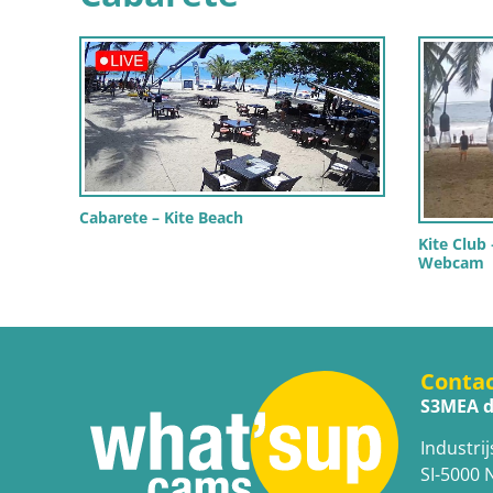
Cabarete – Kite Beach
Kite Club
Webcam
Conta
S3MEA d
Industrij
SI-5000 