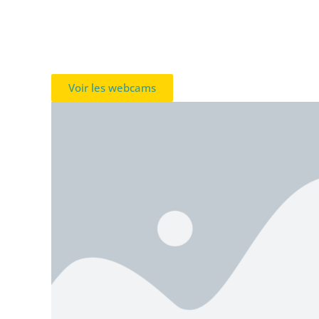
Voir les webcams