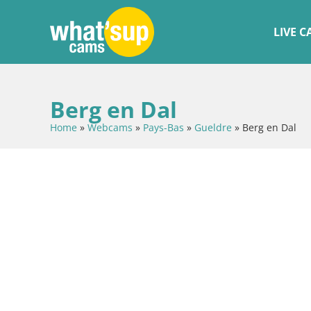
LIVE 
Berg en Dal
Home
»
Webcams
»
Pays-Bas
»
Gueldre
»
Berg en Dal