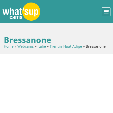
Bressanone
Home
»
Webcams
»
Italie
»
Trentin-Haut Adige
»
Bressanone