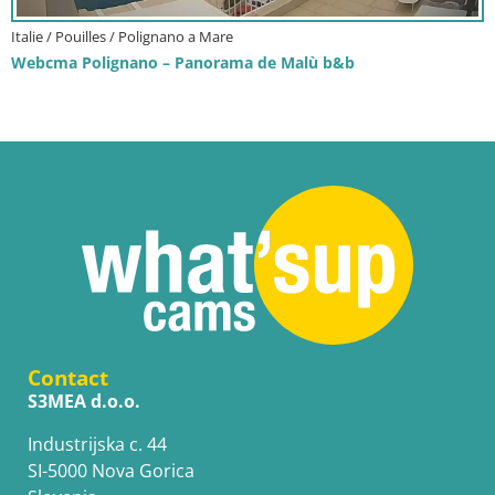
Italie / Pouilles / Polignano a Mare
Webcma Polignano – Panorama de Malù b&b
Contact
S3MEA d.o.o.
Industrijska c. 44
SI-5000 Nova Gorica