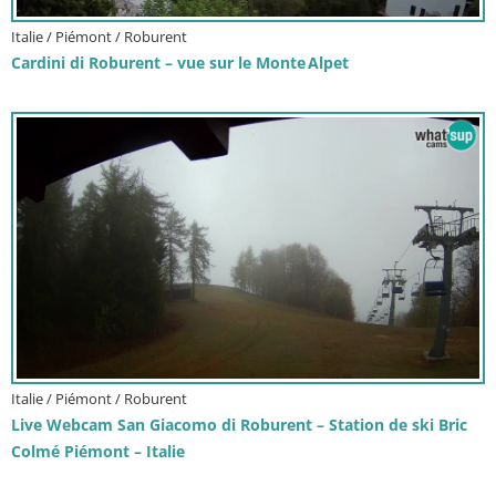
Italie / Piémont / Roburent
Cardini di Roburent – vue sur le Monte Alpet
Italie / Piémont / Roburent
Live Webcam San Giacomo di Roburent – Station de ski Bric
Colmé Piémont – Italie