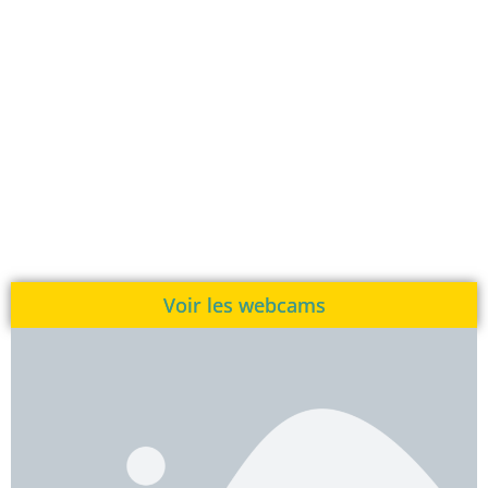
Voir les webcams