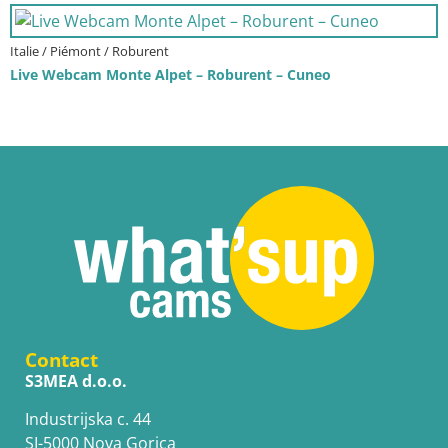
Italie / Piémont / Roburent
Live Webcam Monte Alpet – Roburent – Cuneo
Contact
S3MEA d.o.o.
Industrijska c. 44
SI-5000 Nova Gorica