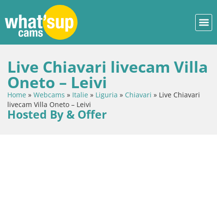
Live Chiavari livecam Villa
Oneto – Leivi
Home
»
Webcams
»
Italie
»
Liguria
»
Chiavari
»
Live Chiavari
livecam Villa Oneto – Leivi
Hosted By & Offer