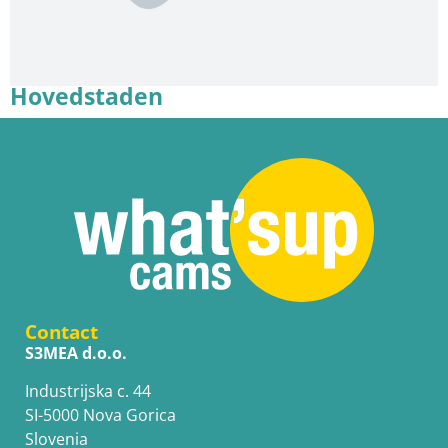
Hovedstaden
Contact
S3MEA d.o.o.
Industrijska c. 44
SI-5000 Nova Gorica
Slovenia