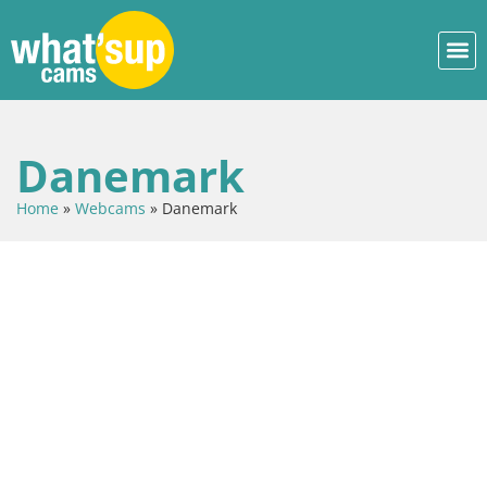
Danemark
Home
»
Webcams
»
Danemark