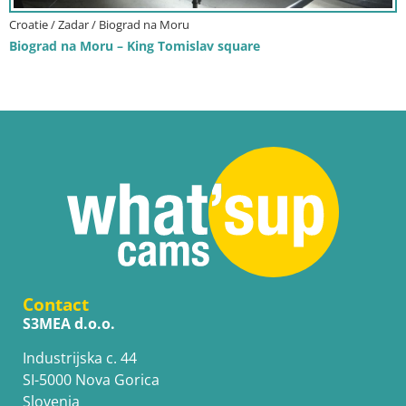
Croatie / Zadar / Biograd na Moru
Biograd na Moru – King Tomislav square
Contact
S3MEA d.o.o.
Industrijska c. 44
SI-5000 Nova Gorica
Slovenia