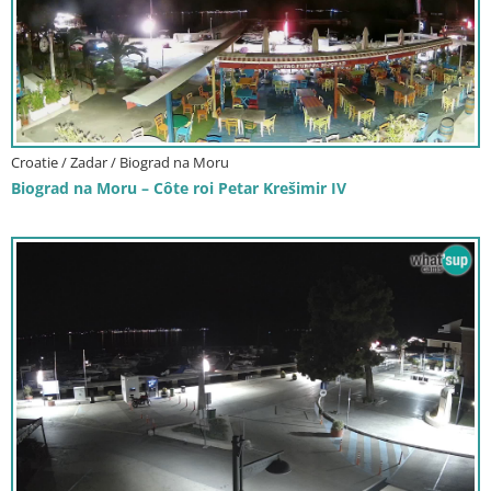
Croatie / Zadar / Biograd na Moru
Biograd na Moru – Côte roi Petar Krešimir IV