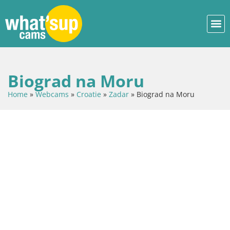
Biograd na Moru
Home
»
Webcams
»
Croatie
»
Zadar
»
Biograd na Moru