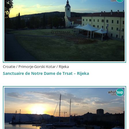
Croatie / Primorje-Gorski Kotar / Rijeka
Sanctuaire de Notre Dame de Trsat – Rijeka