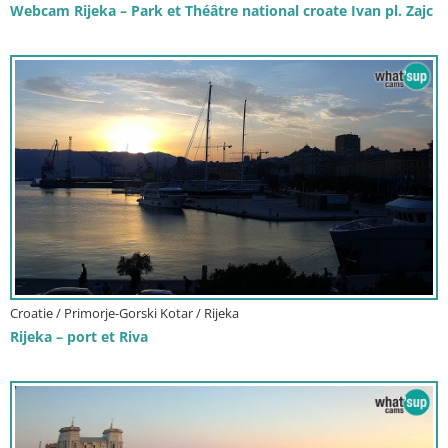
Webcam Rijeka – Park et Théâtre national croate Ivan pl. Zajc
Croatie / Primorje-Gorski Kotar / Rijeka
Rijeka – port et Riva