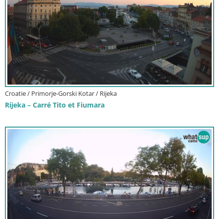
Croatie / Primorje-Gorski Kotar / Rijeka
Rijeka – Carré Tito et Fiumara