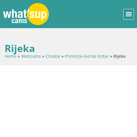
Rijeka
Home
»
Webcams
»
Croatie
»
Primorje-Gorski Kotar
»
Rijeka