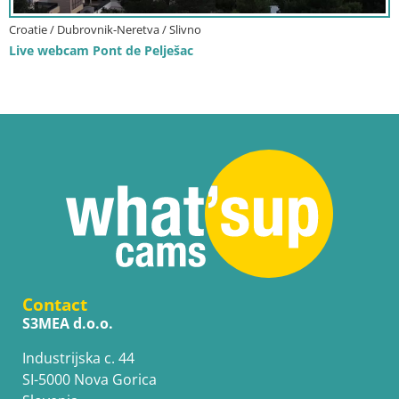
Croatie / Dubrovnik-Neretva / Slivno
Live webcam Pont de Pelješac
Contact
S3MEA d.o.o.
Industrijska c. 44
SI-5000 Nova Gorica