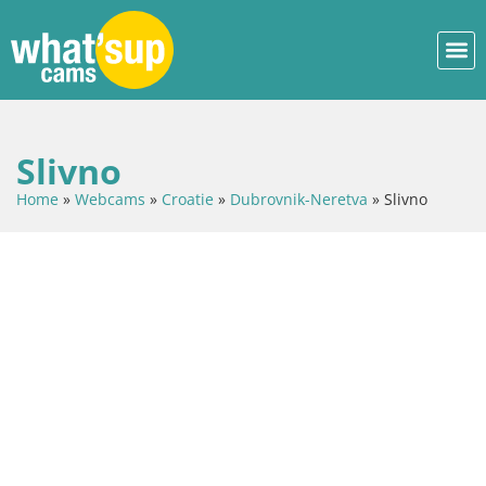
Slivno
Home
»
Webcams
»
Croatie
»
Dubrovnik-Neretva
»
Slivno