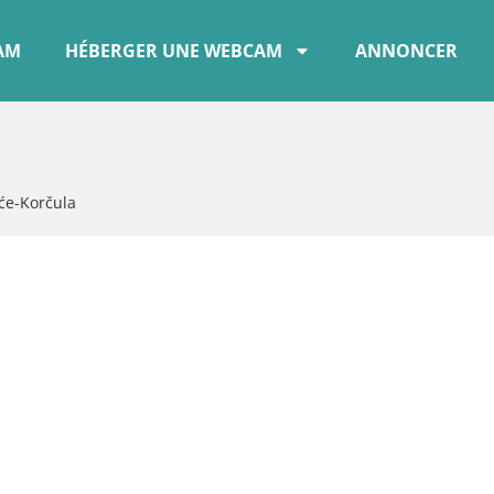
CAM
HÉBERGER UNE WEBCAM
ANNONCER
će-Korčula