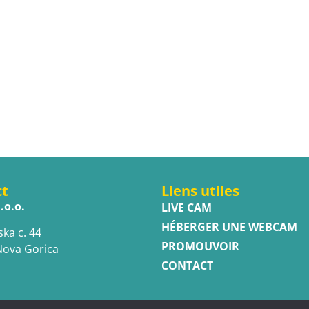
ct
Liens utiles
.o.o.
LIVE CAM
HÉBERGER UNE WEBCAM
ska c. 44
PROMOUVOIR
Nova Gorica
CONTACT