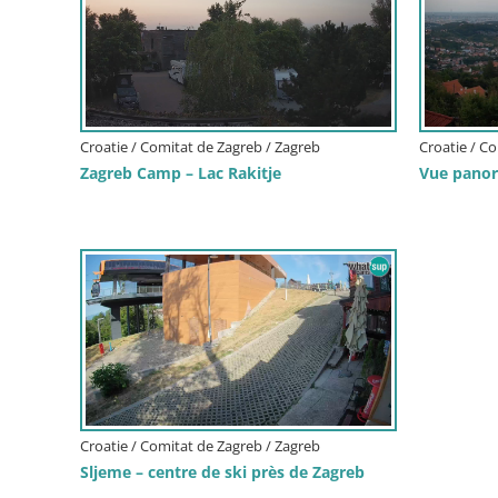
Croatie / Comitat de Zagreb / Zagreb
Croatie / C
Zagreb Camp – Lac Rakitje
Vue panor
Croatie / Comitat de Zagreb / Zagreb
Sljeme – centre de ski près de Zagreb