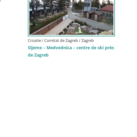
b
Croatie / Comitat de Zagreb / Zagreb
Sljeme – Medvednica – centre de ski près
de Zagreb