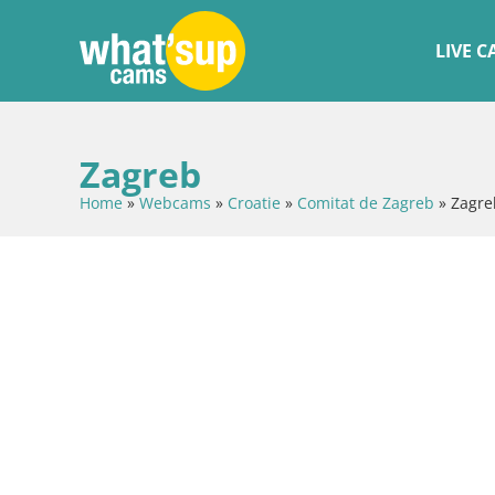
LIVE 
Zagreb
Home
»
Webcams
»
Croatie
»
Comitat de Zagreb
»
Zagre