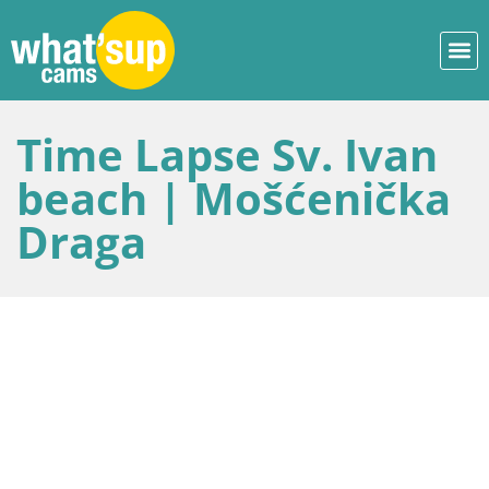
Time Lapse Sv. Ivan
beach | Mošćenička
Draga