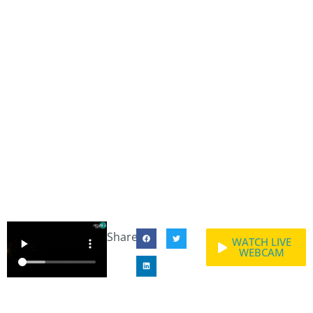
Share:
WATCH LIVE
WEBCAM