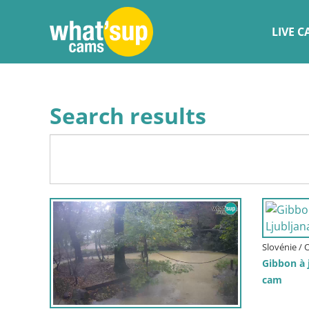
LIVE 
Search results
Slovénie / 
Gibbon à 
cam