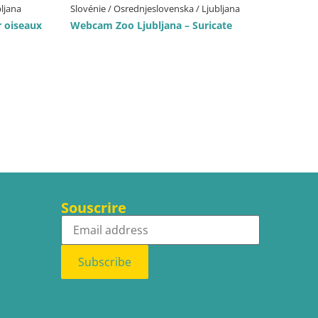
bljana
Slovénie / Osrednjeslovenska / Ljubljana
 oiseaux
Webcam Zoo Ljubljana – Suricate
Souscrire
Subscribe