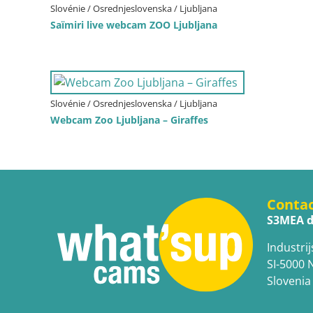
Slovénie / Osrednjeslovenska / Ljubljana
Saïmiri live webcam ZOO Ljubljana
Slovénie / Osrednjeslovenska / Ljubljana
Webcam Zoo Ljubljana – Giraffes
Conta
S3MEA d
Industrij
SI-5000 
Slovenia