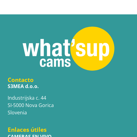
Contacto
S3MEA d.o.o.
Industrijska c. 44
SI-5000 Nova Gorica
Slovenia
Enlaces útiles
CAMERAS EN VIVO