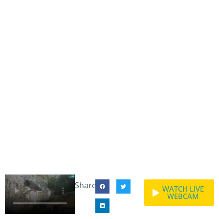
Share:
WATCH LIVE
WEBCAM