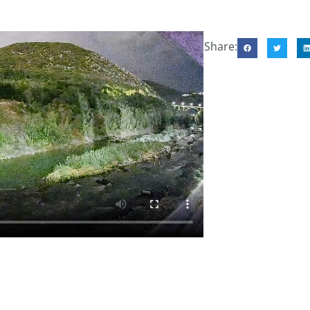
Share: