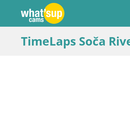
TimeLaps Soča Riv