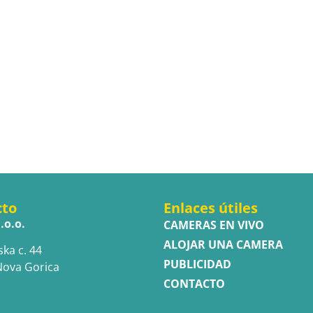
cto
Enlaces útiles
.o.o.
CAMERAS EN VIVO
ALOJAR UNA CAMERA
ska c. 44
PUBLICIDAD
Nova Gorica
CONTACTO