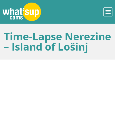
Time-Lapse Nerezine
– Island of Lošinj