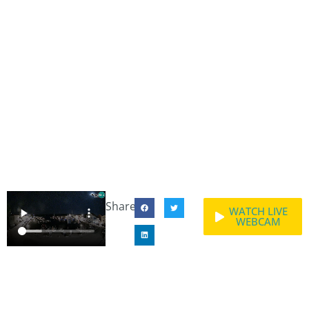
Share:
WATCH LIVE
WEBCAM