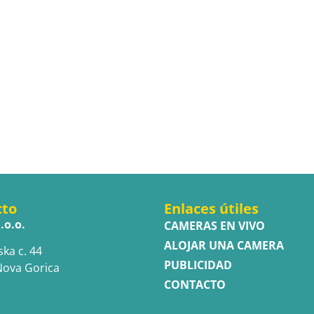
cto
Enlaces útiles
.o.o.
CAMERAS EN VIVO
ALOJAR UNA CAMERA
ska c. 44
PUBLICIDAD
Nova Gorica
CONTACTO