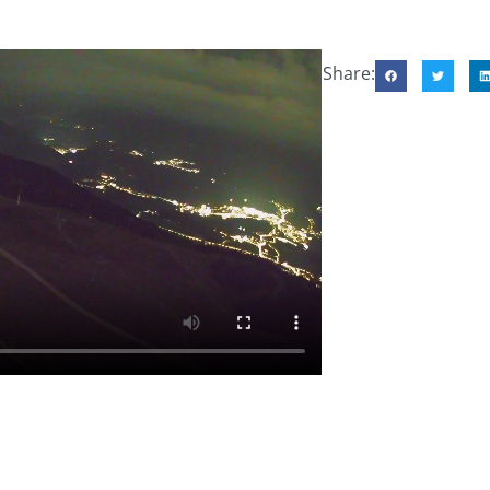
Share: