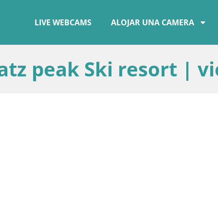
LIVE WEBCAMS
ALOJAR UNA CAMERA
tz peak Ski resort | v