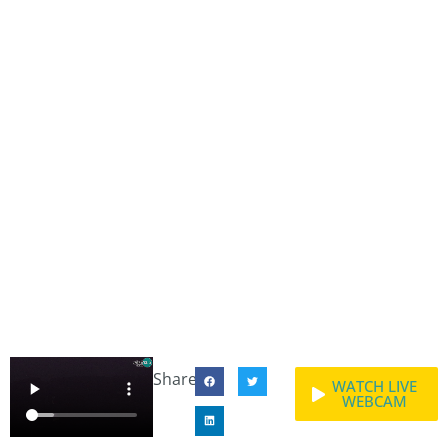
Share:
WATCH LIVE
WEBCAM