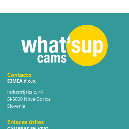
Contacto
S3MEA d.o.o.
Industrijska c. 44
SI-5000 Nova Gorica
Slovenia
Enlaces útiles
CAMERAS EN VIVO