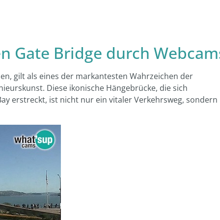
den Gate Bridge durch Webcam
ien, gilt als eines der markantesten Wahrzeichen der
nieurskunst. Diese ikonische Hängebrücke, die sich
ay erstreckt, ist nicht nur ein vitaler Verkehrsweg, sondern