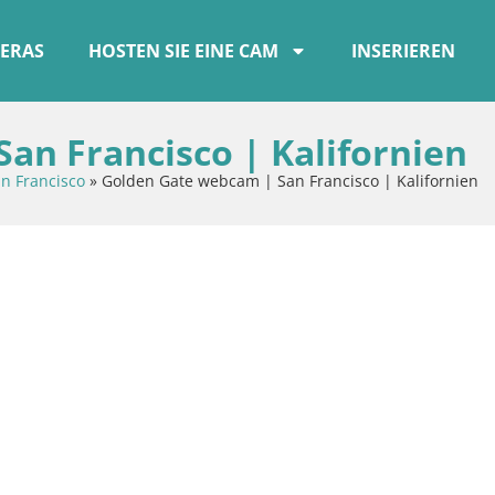
ERAS
HOSTEN SIE EINE CAM
INSERIEREN
an Francisco | Kalifornien
n Francisco
»
Golden Gate webcam | San Francisco | Kalifornien