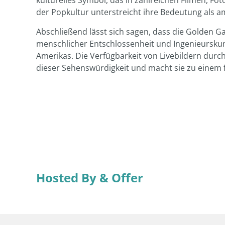
kulturelles Symbol, das in zahlreichen Filmen, Fo
der Popkultur unterstreicht ihre Bedeutung als a
Abschließend lässt sich sagen, dass die Golden Gat
menschlicher Entschlossenheit und Ingenieurskun
Amerikas. Die Verfügbarkeit von Livebildern dur
dieser Sehenswürdigkeit und macht sie zu einem fe
Hosted By & Offer