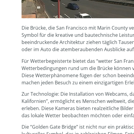
Die Brücke, die San Francisco mit Marin County ver
Symbol für die kreative und bautechnische Leistu
beeindruckende Architektur ziehen täglich Tause
oder im Auto die atemberaubenden Ausblicke auf 
Für Wetterbegeisterte bietet das “wetter San Fran
Wetterbedingungen rund um die Brücke können von
Diese Wetterphänomene fügen der schon beeindr
machen jeden Besuch zu einem einzigartigen Erle
Zur Technologie: Die Installation von Webcams, 
Kalifornien”, ermöglicht es Menschen weltweit, di
erleben. Diese Kameras bieten realzeitliche Bilder
das lokale Wetter beobachten möchten oder einfa
Die “Golden Gate Bridge” ist nicht nur ein praktis