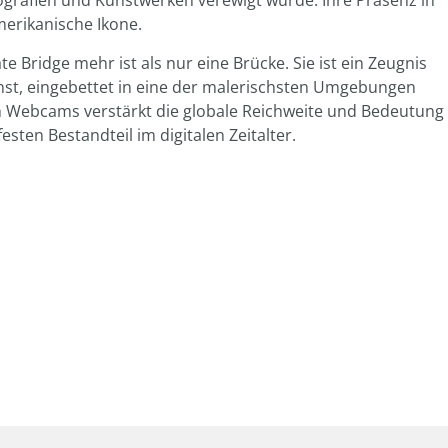
tografien und Kunstwerken verewigt wurde. Ihre Präsenz in
merikanische Ikone.
e Bridge mehr ist als nur eine Brücke. Sie ist ein Zeugnis
st, eingebettet in eine der malerischsten Umgebungen
ch Webcams verstärkt die globale Reichweite und Bedeutung
sten Bestandteil im digitalen Zeitalter.