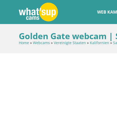
WEB KAM
Golden Gate webcam | S
Home
»
Webcams
»
Vereinigte Staaten
»
Kalifornien
»
Sa