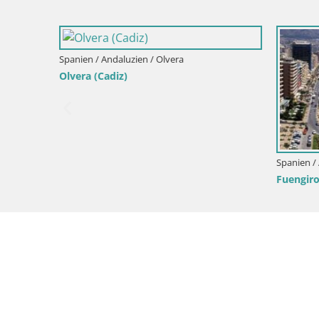
Spanien / Andaluzien / Olvera
Olvera (Cadiz)
Spanien / A
Fuengirol