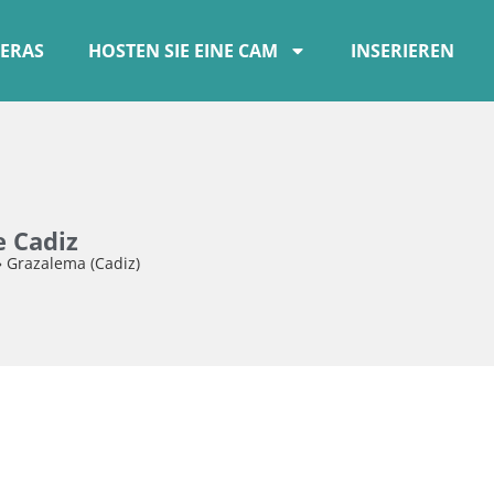
ERAS
HOSTEN SIE EINE CAM
INSERIEREN
e Cadiz
»
Grazalema (Cadiz)