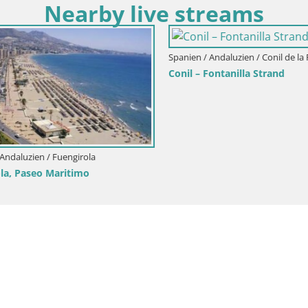
Nearby live streams
Spanien / Andaluzien / Conil de la F
Conil – Fontanilla Strand
ndaluzien / Fuengirola
a, Paseo Maritimo