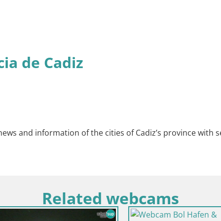
cia de Cadiz
news and information of the cities of Cadiz’s province with s
Related webcams