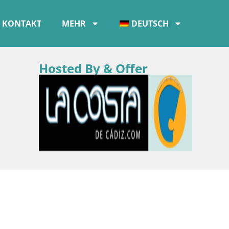
KONTAKT
MEHR
DEUTSCH
Hosted By & Offer