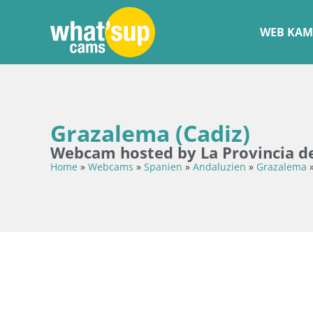
WEB KAM
Grazalema (Cadiz)
Webcam hosted by La Provincia d
Home
»
Webcams
»
Spanien
»
Andaluzien
»
Grazalema