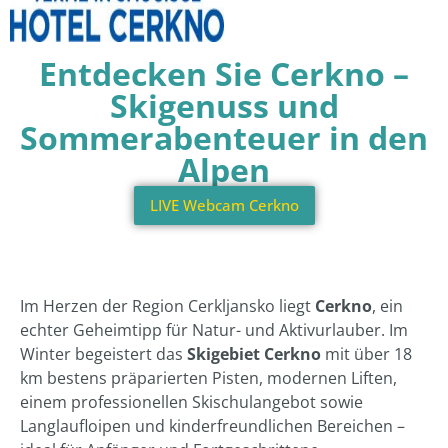
Entdecken Sie Cerkno –
Skigenuss und
Sommerabenteuer in den
Alpen
LIVE Webcam Cerkno
Im Herzen der Region Cerkljansko liegt
Cerkno
, ein
echter Geheimtipp für Natur- und Aktivurlauber. Im
Winter begeistert das
Skigebiet Cerkno
mit über 18
km bestens präparierten Pisten, modernen Liften,
einem professionellen Skischulangebot sowie
Langlaufloipen und kinderfreundlichen Bereichen –