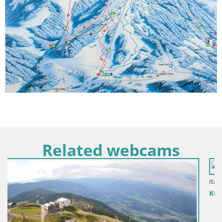
Related webcams
Italien / Trentino-Südtirol / Bruneck
Kronplatz-Gipfel | Blick nach Olang – Valdaora