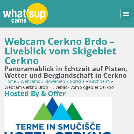
Webcam Cerkno Brdo –
Liveblick vom Skigebiet
Cerkno
Panoramablick in Echtzeit auf Pisten,
Wetter und Berglandschaft in Cerkno
Home
»
Webcams
»
Slowenien
»
Goriška
»
Kirchheim
»
Webcam Cerkno Brdo – Liveblick vom Skigebiet Cerkno
Hosted By & Offer