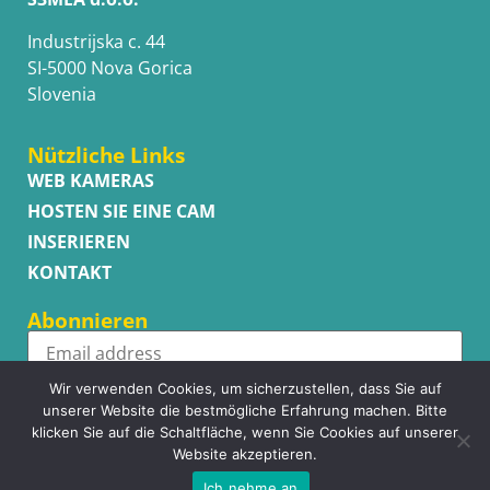
Industrijska c. 44
SI-5000 Nova Gorica
Slovenia
Nützliche Links
WEB KAMERAS
HOSTEN SIE EINE CAM
INSERIEREN
KONTAKT
Abonnieren
Wir verwenden Cookies, um sicherzustellen, dass Sie auf
Subscribe
unserer Website die bestmögliche Erfahrung machen. Bitte
klicken Sie auf die Schaltfläche, wenn Sie Cookies auf unserer
Website akzeptieren.
Ich nehme an