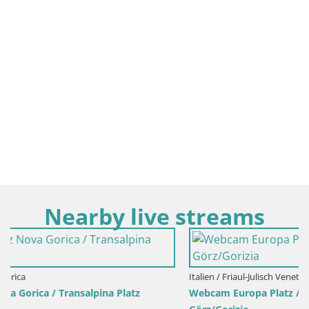
Nearby live streams
Italien / Friaul-Julisch Venetien / Görz
Webcam Europa Platz / Transalpina – Nova Gorica |