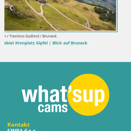
Kontakt
S3MEA d.o.o.