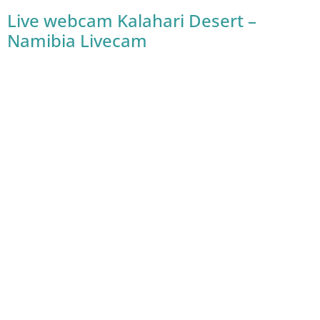
Live webcam Kalahari Desert –
Namibia Livecam