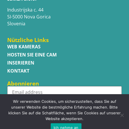
Industrijska c. 44
SI-5000 Nova Gorica
Slovenia
Nützliche Links
WEB KAMERAS
HOSTEN SIE EINE CAM
INSERIEREN
KONTAKT
Abonnieren
Wir verwenden Cookies, um sicherzustellen, dass Sie auf
Subscribe
unserer Website die bestmögliche Erfahrung machen. Bitte
klicken Sie auf die Schaltfläche, wenn Sie Cookies auf unserer
Website akzeptieren.
Ich nehme an
Copyright © WhatsupCams 2016 - 2026. All right reserved.