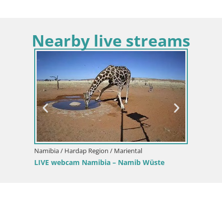
Nearby live streams
Namibia / Hardap Region / Mariental
LIVE webcam Namibia – Namib Wüste