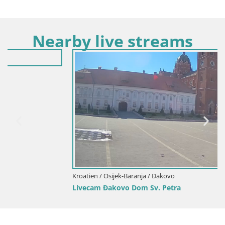
Nearby live streams
Kroatien / Osijek-Baranja / Đakovo
Livecam Đakovo Dom Sv. Petra