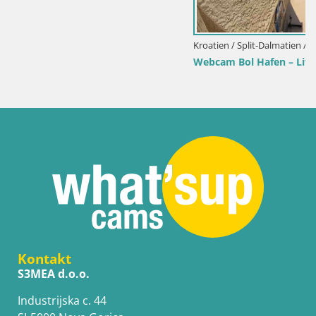
Kroatien / Split-Dalmatien / Bol
Webcam Bol Hafen – Liveblick auf Bol Riva & Marina
Kontakt
S3MEA d.o.o.
Industrijska c. 44