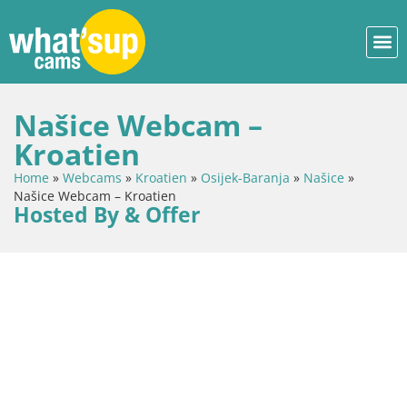
Našice Webcam –
Kroatien
Home
»
Webcams
»
Kroatien
»
Osijek-Baranja
»
Našice
»
Našice Webcam – Kroatien
Hosted By & Offer