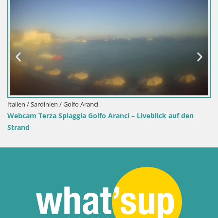
Italien / Sardinien / Golfo Aranci
Webcam Terza Spiaggia Golfo Aranci – Liveblick auf den
Strand