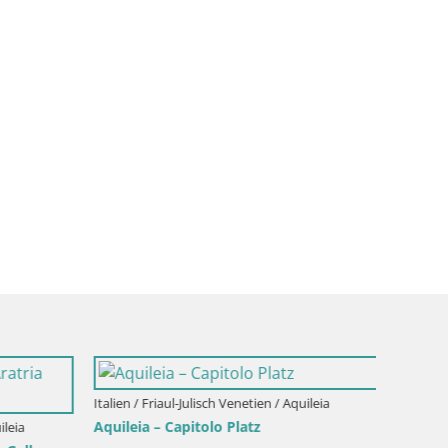
Italien / Friaul-Julisch Venetien / Aquileia
Aquileia – Capitolo Platz
ileia