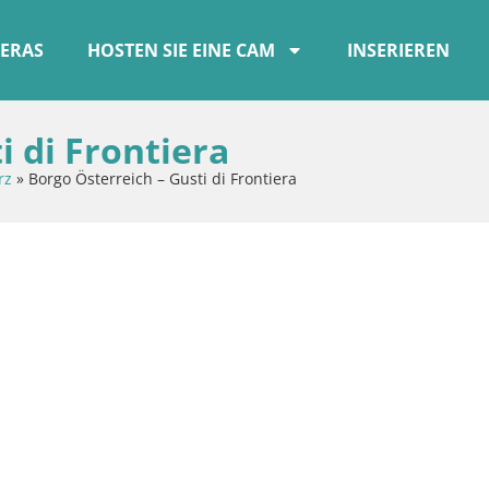
ERAS
HOSTEN SIE EINE CAM
INSERIEREN
i di Frontiera
rz
»
Borgo Österreich – Gusti di Frontiera