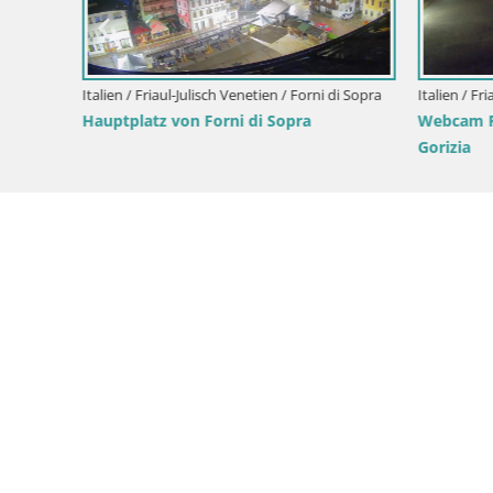
Italien / Friaul-Julisch Venetien / Forni di Sopra
Italien / Fri
Hauptplatz von Forni di Sopra
Webcam Pa
Gorizia