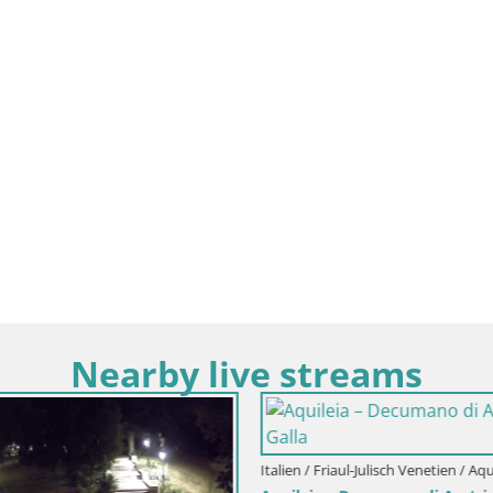
Nearby live streams
Italien / Friaul-Julisch Venetien / Aqu