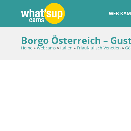
WEB KAM
Borgo Österreich – Gust
Home
»
Webcams
»
Italien
»
Friaul-Julisch Venetien
»
Gö