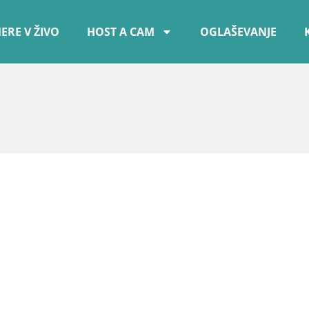
ERE V ŽIVO
HOST A CAM
OGLAŠEVANJE