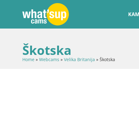
KAM
Škotska
Home
»
Webcams
»
Velika Britanija
»
Škotska