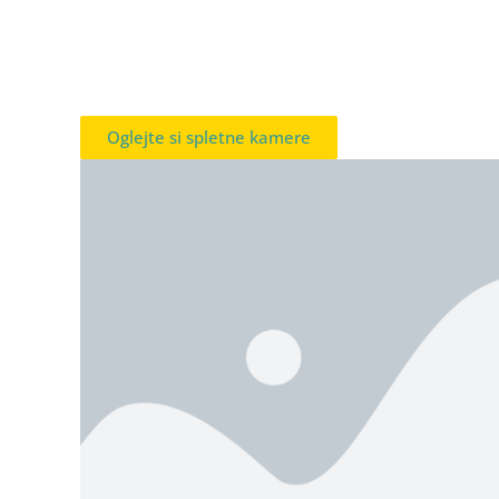
Oglejte si spletne kamere