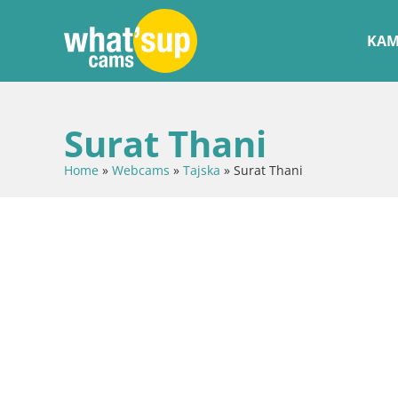
KAM
Surat Thani
Home
»
Webcams
»
Tajska
»
Surat Thani