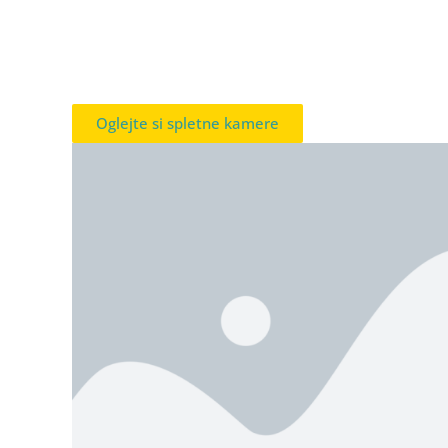
Oglejte si spletne kamere