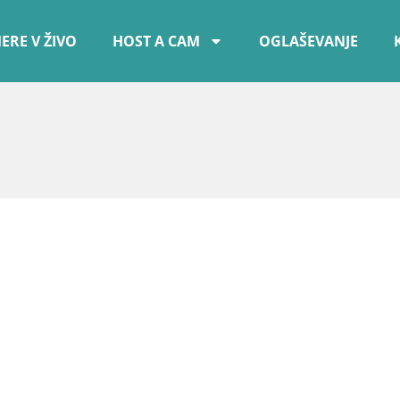
ERE V ŽIVO
HOST A CAM
OGLAŠEVANJE