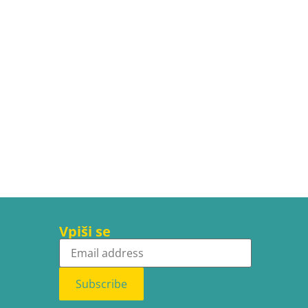
Vpiši se
Subscribe