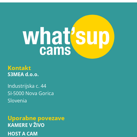
Kontakt
S3MEA d.o.o.
Industrijska c. 44
SI-5000 Nova Gorica
Slovenia
Uporabne povezave
KAMERE V ŽIVO
HOST A CAM