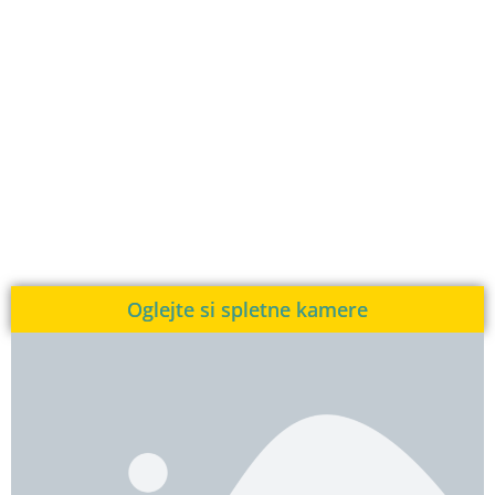
Oglejte si spletne kamere