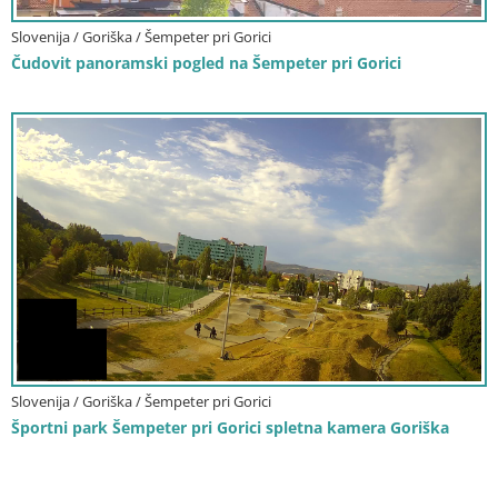
Slovenija / Goriška / Šempeter pri Gorici
Čudovit panoramski pogled na Šempeter pri Gorici
Slovenija / Goriška / Šempeter pri Gorici
Športni park Šempeter pri Gorici spletna kamera Goriška