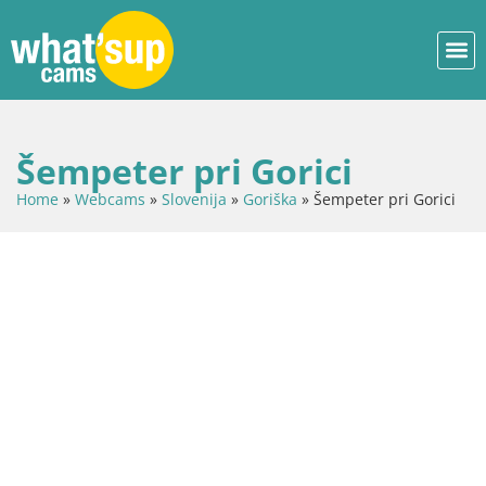
Šempeter pri Gorici
Home
»
Webcams
»
Slovenija
»
Goriška
»
Šempeter pri Gorici