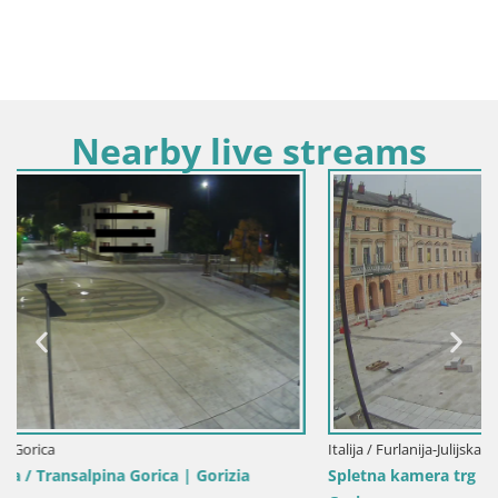
Nearby live streams
Italija / Furlanija-Julijska Krajina / Gorica
Spletna kamera trg Evrope | Transalpina – Nova Gorica /