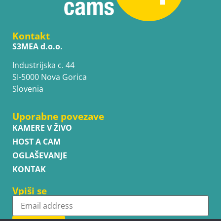
Kontakt
S3MEA d.o.o.
Industrijska c. 44
SI-5000 Nova Gorica
Slovenia
Uporabne povezave
KAMERE V ŽIVO
HOST A CAM
OGLAŠEVANJE
KONTAK
Vpiši se