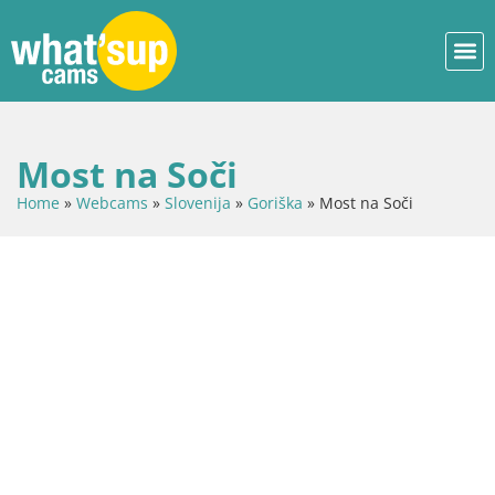
Most na Soči
Home
»
Webcams
»
Slovenija
»
Goriška
»
Most na Soči