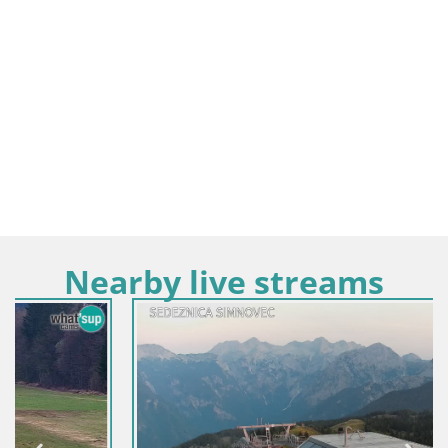
Nearby live streams