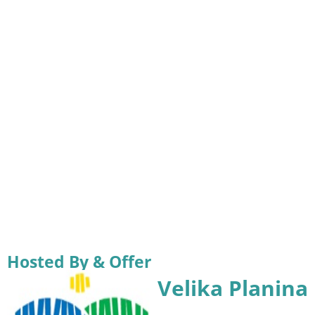
Hosted By & Offer
Velika Planina