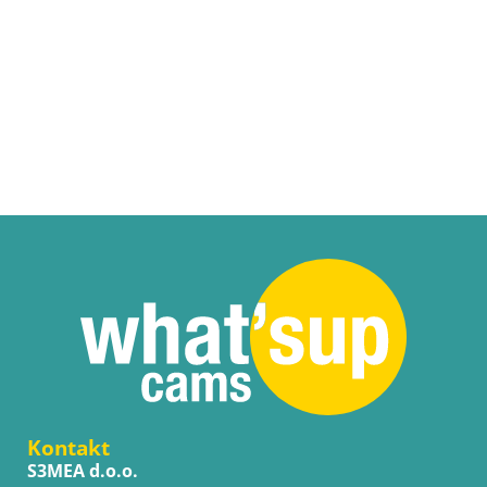
Kontakt
S3MEA d.o.o.