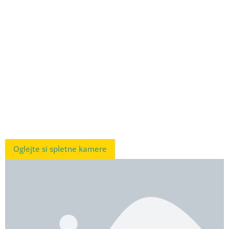
Oglejte si spletne kamere