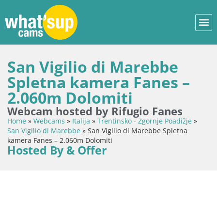
San Vigilio di Marebbe
Spletna kamera Fanes –
2.060m Dolomiti
Webcam hosted by Rifugio Fanes
Home
»
Webcams
»
Italija
»
Trentinsko - Zgornje Poadižje
»
San Vigilio di Marebbe
»
San Vigilio di Marebbe Spletna
kamera Fanes – 2.060m Dolomiti
Hosted By & Offer