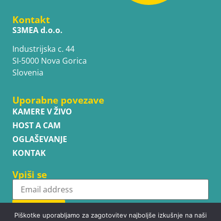
Kontakt
S3MEA d.o.o.
Industrijska c. 44
SI-5000 Nova Gorica
Slovenia
Uporabne povezave
KAMERE V ŽIVO
HOST A CAM
OGLAŠEVANJE
KONTAK
Vpiši se
Subscribe
Piškotke uporabljamo za zagotovitev najboljše izkušnje na naši