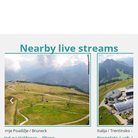
Nearby live streams
Italija / Trentinsko - Zgornje Poadižje / Bruneck
Kronplatz | vrh | 2275m