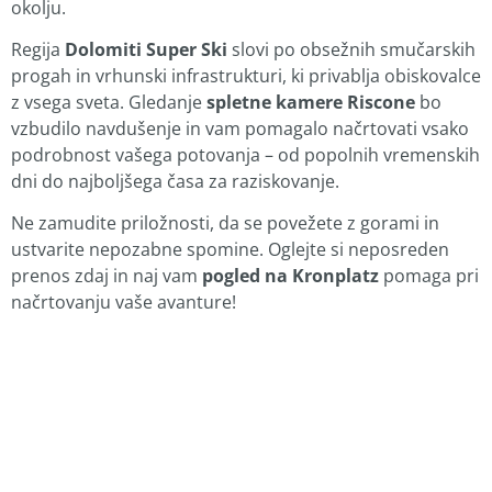
okolju.
Regija
Dolomiti Super Ski
slovi po obsežnih smučarskih
progah in vrhunski infrastrukturi, ki privablja obiskovalce
z vsega sveta. Gledanje
spletne kamere Riscone
bo
vzbudilo navdušenje in vam pomagalo načrtovati vsako
podrobnost vašega potovanja – od popolnih vremenskih
dni do najboljšega časa za raziskovanje.
Ne zamudite priložnosti, da se povežete z gorami in
ustvarite nepozabne spomine. Oglejte si neposreden
prenos zdaj in naj vam
pogled na Kronplatz
pomaga pri
načrtovanju vaše avanture!