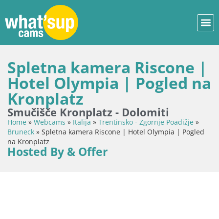
Spletna kamera Riscone |
Hotel Olympia | Pogled na
Kronplatz
Smučišče Kronplatz - Dolomiti
Home
»
Webcams
»
Italija
»
Trentinsko - Zgornje Poadižje
»
Bruneck
»
Spletna kamera Riscone | Hotel Olympia | Pogled
na Kronplatz
Hosted By & Offer