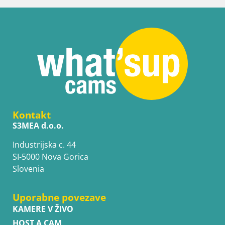
Kontakt
S3MEA d.o.o.
Industrijska c. 44
SI-5000 Nova Gorica
Slovenia
Uporabne povezave
KAMERE V ŽIVO
HOST A CAM