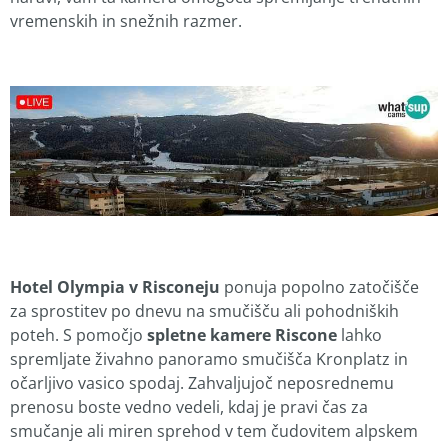
vremenskih in snežnih razmer.
Hotel Olympia v Risconeju
ponuja popolno zatočišče
za sprostitev po dnevu na smučišču ali pohodniških
poteh. S pomočjo
spletne kamere Riscone
lahko
spremljate živahno panoramo smučišča Kronplatz in
očarljivo vasico spodaj. Zahvaljujoč neposrednemu
prenosu boste vedno vedeli, kdaj je pravi čas za
smučanje ali miren sprehod v tem čudovitem alpskem