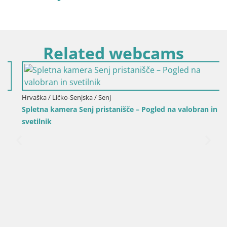
Related webcams
Hrvaška / Ličko-Senjska / Senj
Spletna kamera Senj pristanišče – Pogled na valobran in
svetilnik