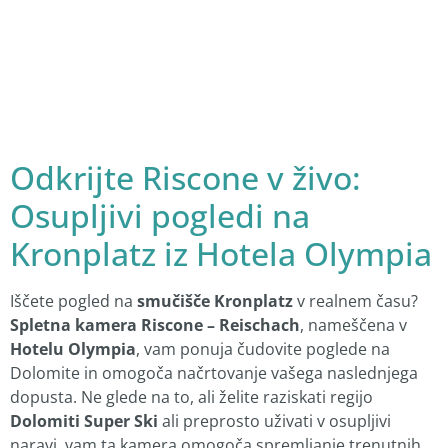
Odkrijte Riscone v živo:
Osupljivi pogledi na
Kronplatz iz Hotela Olympia
Iščete pogled na
smučišče Kronplatz
v realnem času?
Spletna kamera Riscone – Reischach
, nameščena v
Hotelu Olympia
, vam ponuja čudovite poglede na
Dolomite in omogoča načrtovanje vašega naslednjega
dopusta. Ne glede na to, ali želite raziskati regijo
Dolomiti Super Ski
ali preprosto uživati v osupljivi
naravi, vam ta kamera omogoča spremljanje trenutnih