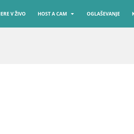
ERE V ŽIVO
HOST A CAM
OGLAŠEVANJE