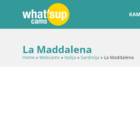
KAM
La Maddalena
Home
»
Webcams
»
Italija
»
Sardinija
»
La Maddalena