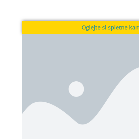
Oglejte si spletne ka