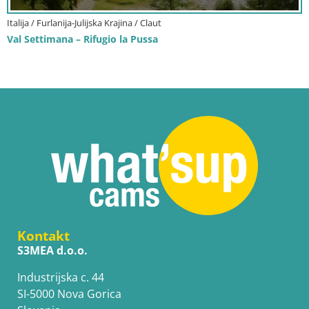
Italija / Furlanija-Julijska Krajina / Claut
Val Settimana – Rifugio la Pussa
Kontakt
S3MEA d.o.o.
Industrijska c. 44
SI-5000 Nova Gorica