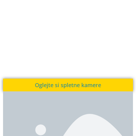
Oglejte si spletne kamere