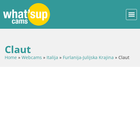
Claut
Home
»
Webcams
»
Italija
»
Furlanija-Julijska Krajina
»
Claut