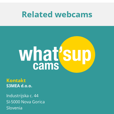
Related webcams
Kontakt
S3MEA d.o.o.
Industrijska c. 44
SI-5000 Nova Gorica
Slovenia