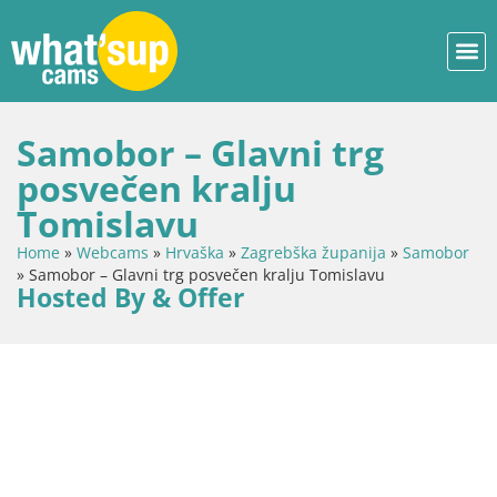
Samobor – Glavni trg
posvečen kralju
Tomislavu
Home
»
Webcams
»
Hrvaška
»
Zagrebška županija
»
Samobor
»
Samobor – Glavni trg posvečen kralju Tomislavu
Hosted By & Offer