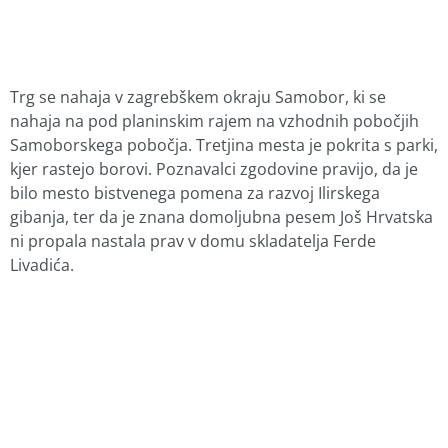
Trg se nahaja v zagrebškem okraju Samobor, ki se
nahaja na pod planinskim rajem na vzhodnih pobočjih
Samoborskega pobočja. Tretjina mesta je pokrita s parki,
kjer rastejo borovi. Poznavalci zgodovine pravijo, da je
bilo mesto bistvenega pomena za razvoj Ilirskega
gibanja, ter da je znana domoljubna pesem Još Hrvatska
ni propala nastala prav v domu skladatelja Ferde
Livadića.