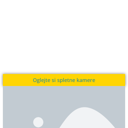
Oglejte si spletne kamere