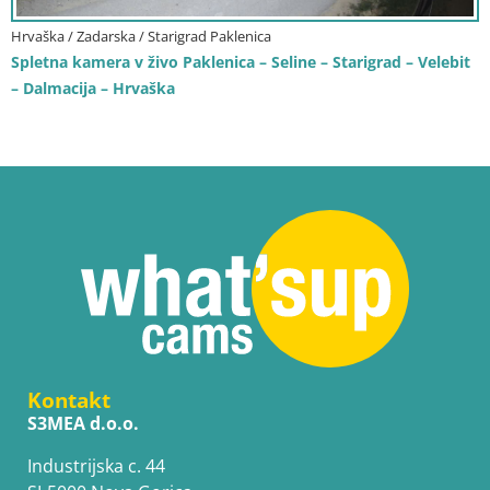
Hrvaška / Zadarska / Starigrad Paklenica
Spletna kamera v živo Paklenica – Seline – Starigrad – Velebit
– Dalmacija – Hrvaška
Kontakt
S3MEA d.o.o.
Industrijska c. 44