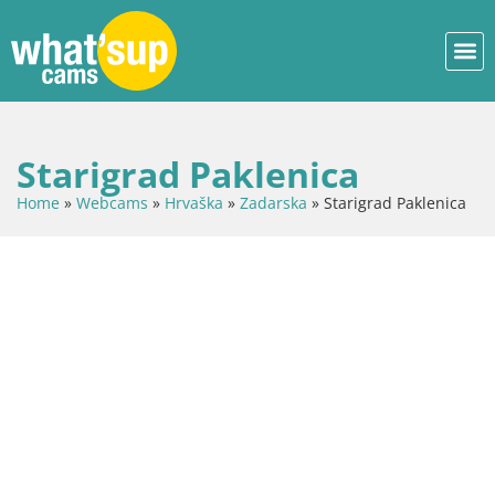
Starigrad Paklenica
Home
»
Webcams
»
Hrvaška
»
Zadarska
»
Starigrad Paklenica