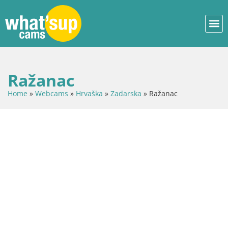
Ražanac
Home
»
Webcams
»
Hrvaška
»
Zadarska
»
Ražanac