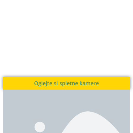
Oglejte si spletne kamere