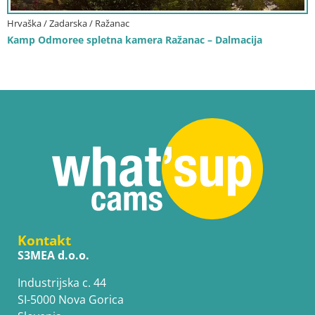
Hrvaška / Zadarska / Ražanac
Kamp Odmoree spletna kamera Ražanac – Dalmacija
Kontakt
S3MEA d.o.o.
Industrijska c. 44
SI-5000 Nova Gorica