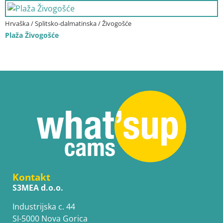
Hrvaška / Splitsko-dalmatinska / Živogošće
Plaža Živogošće
Kontakt
S3MEA d.o.o.
Industrijska c. 44
SI-5000 Nova Gorica