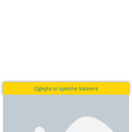
Oglejte si spletne kamere