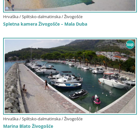
Hrvaška / Splitsko-dalmatinska / Živogošće
Spletna kamera Živogošče – Mala Duba
Hrvaška / Splitsko-dalmatinska / Živogošće
Marina Blato Živogošće