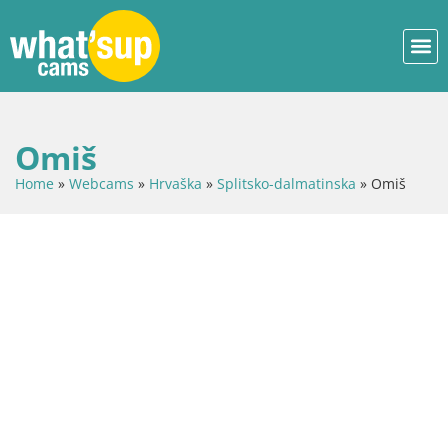
Omiš
Home
»
Webcams
»
Hrvaška
»
Splitsko-dalmatinska
»
Omiš