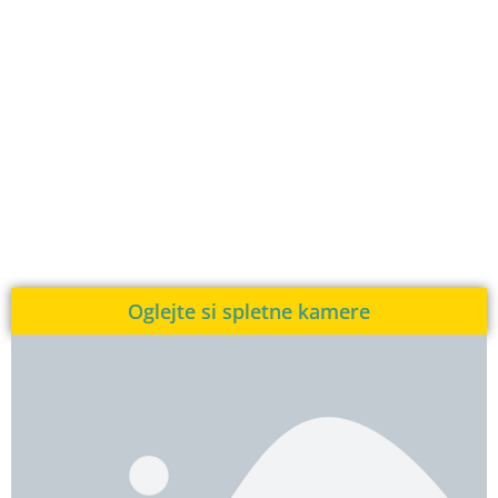
Oglejte si spletne kamere