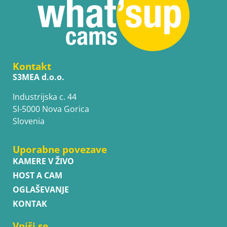
Kontakt
S3MEA d.o.o.
Industrijska c. 44
SI-5000 Nova Gorica
Slovenia
Uporabne povezave
KAMERE V ŽIVO
HOST A CAM
OGLAŠEVANJE
KONTAK
Vpiši se