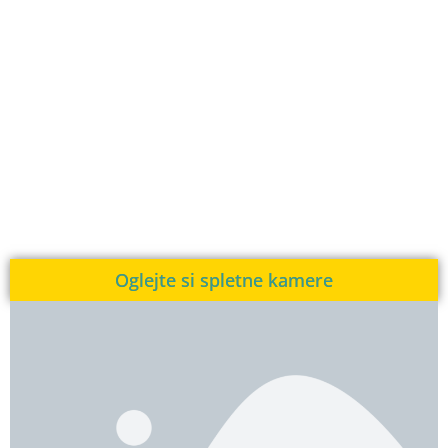
Oglejte si spletne kamere