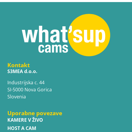
Kontakt
S3MEA d.o.o.
Industrijska c. 44
SI-5000 Nova Gorica
Slovenia
Uporabne povezave
KAMERE V ŽIVO
HOST A CAM