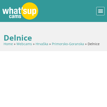
Delnice
Home
»
Webcams
»
Hrvaška
»
Primorsko-Goranska
»
Delnice