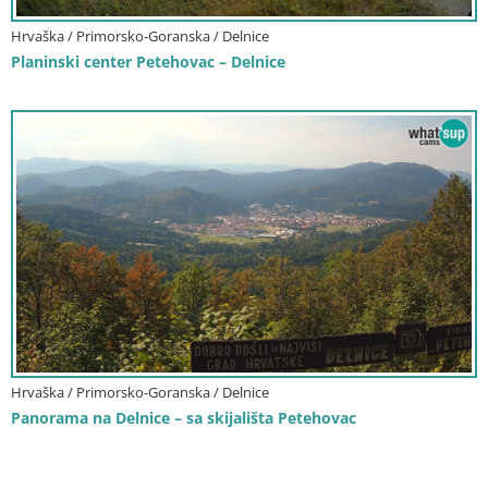
Hrvaška / Primorsko-Goranska / Delnice
Planinski center Petehovac – Delnice
Hrvaška / Primorsko-Goranska / Delnice
Panorama na Delnice – sa skijališta Petehovac