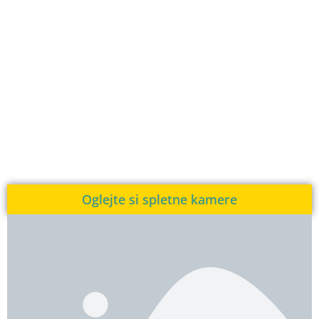
Oglejte si spletne kamere