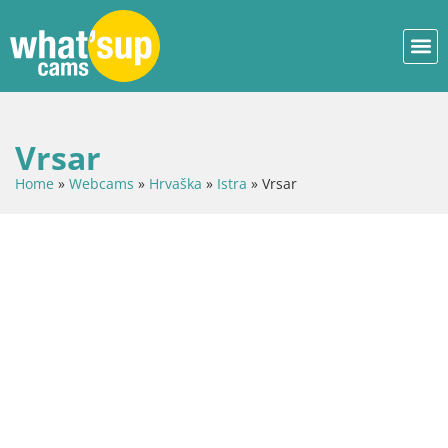
Vrsar
Home
»
Webcams
»
Hrvaška
»
Istra
»
Vrsar