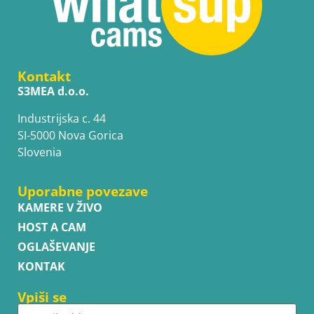
Kontakt
S3MEA d.o.o.
Industrijska c. 44
SI-5000 Nova Gorica
Slovenia
Uporabne povezave
KAMERE V ŽIVO
HOST A CAM
OGLAŠEVANJE
KONTAK
Vpiši se