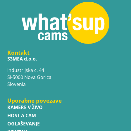
Kontakt
S3MEA d.o.o.
Industrijska c. 44
SI-5000 Nova Gorica
Slovenia
Uporabne povezave
KAMERE V ŽIVO
HOST A CAM
OGLAŠEVANJE