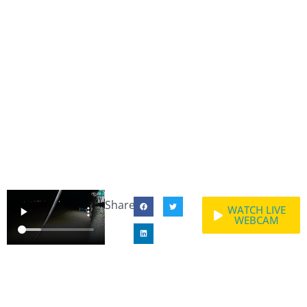
Share:
WATCH LIVE
WEBCAM