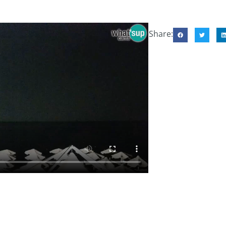
Share: