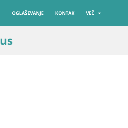
OGLAŠEVANJE
KONTAK
VEČ
bus