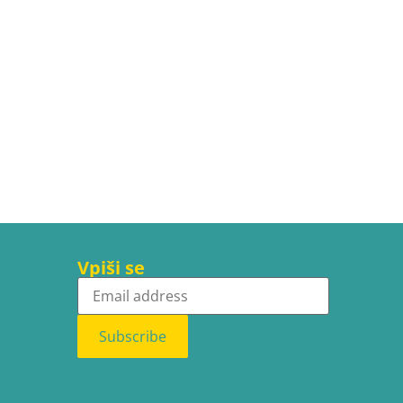
Vpiši se
Subscribe