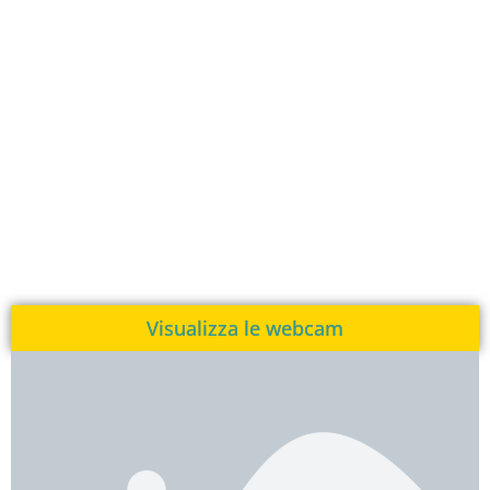
Visualizza le webcam